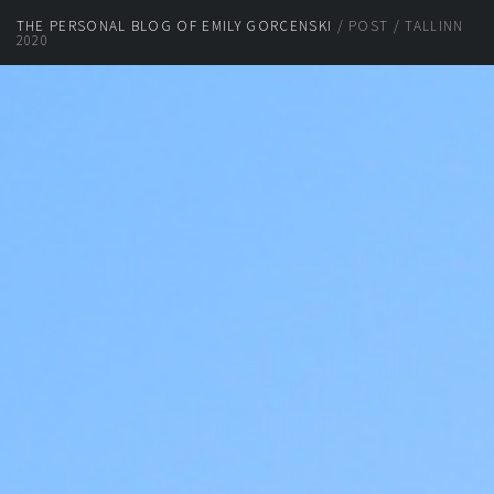
THE PERSONAL BLOG OF EMILY GORCENSKI
/ POST / TALLINN
2020