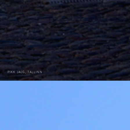
PIKK JALG, TALLINN